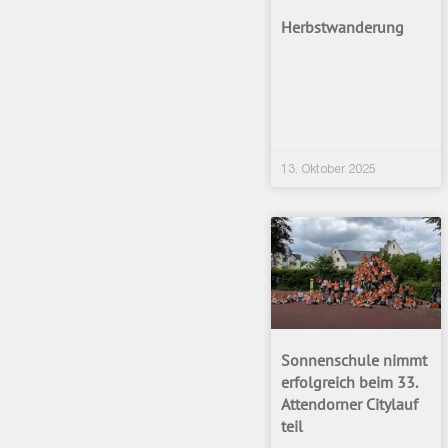
Herbstwanderung
13. Oktober 2025
Sonnenschule nimmt
erfolgreich beim 33.
Attendorner Citylauf
teil