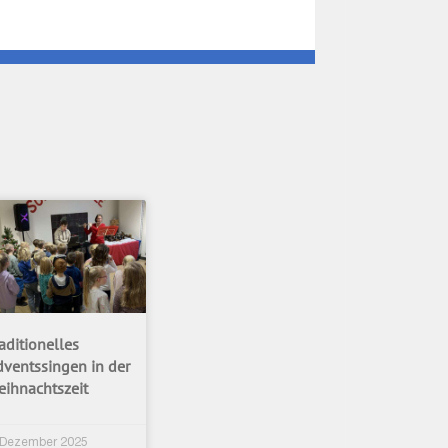
aditionelles
dventssingen in der
eihnachtszeit
 Dezember 2025