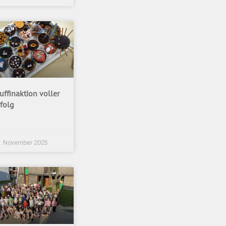
ffinaktion voller
folg
. November 2025