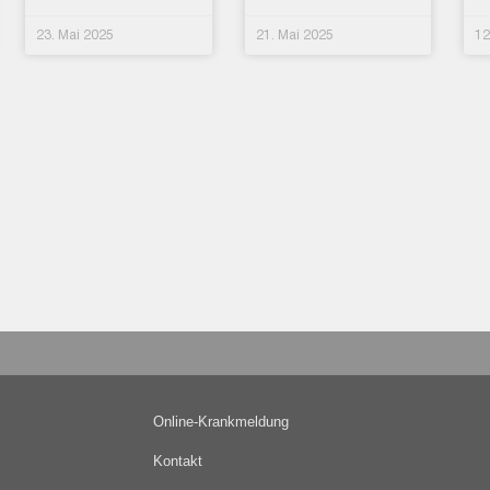
23. Mai 2025
21. Mai 2025
12
Online-Krankmeldung
Kontakt