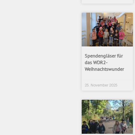
Spendengläser für
das WDR2-
Weihnachtswunder
25. November 2025