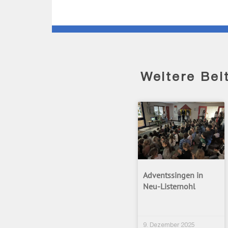
Weitere Bei
Adventssingen in
Neu-Listernohl
9. Dezember 2025