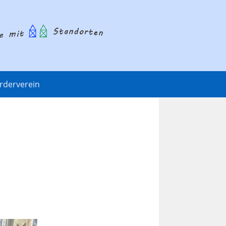
rderverein