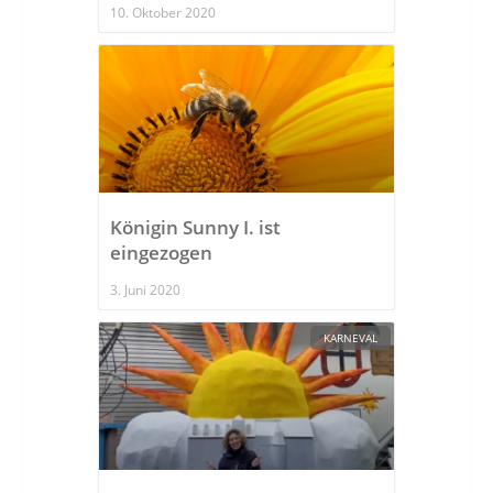
10. Oktober 2020
Königin Sunny I. ist
eingezogen
3. Juni 2020
KARNEVAL