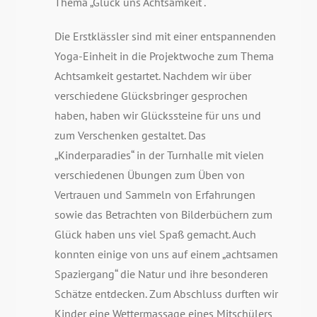
Thema „Glück uns Achtsamkeit“.
Die Erstklässler sind mit einer entspannenden
Yoga-Einheit in die Projektwoche zum Thema
Achtsamkeit gestartet. Nachdem wir über
verschiedene Glücksbringer gesprochen
haben, haben wir Glückssteine für uns und
zum Verschenken gestaltet. Das
„Kinderparadies“ in der Turnhalle mit vielen
verschiedenen Übungen zum Üben von
Vertrauen und Sammeln von Erfahrungen
sowie das Betrachten von Bilderbüchern zum
Glück haben uns viel Spaß gemacht. Auch
konnten einige von uns auf einem „achtsamen
Spaziergang“ die Natur und ihre besonderen
Schätze entdecken. Zum Abschluss durften wir
Kinder eine Wettermassage eines Mitschülers