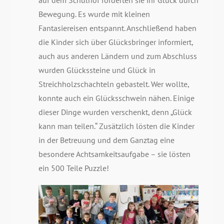
auf dem Schulhof förderten sie ihr Glück durch
Bewegung. Es wurde mit kleinen
Fantasiereisen entspannt. Anschließend haben
die Kinder sich über Glücksbringer informiert,
auch aus anderen Ländern und zum Abschluss
wurden Glückssteine und Glück in
Streichholzschachteln gebastelt. Wer wollte,
konnte auch ein Glücksschwein nähen. Einige
dieser Dinge wurden verschenkt, denn „Glück
kann man teilen.“ Zusätzlich lösten die Kinder
in der Betreuung und dem Ganztag eine
besondere Achtsamkeitsaufgabe – sie lösten
ein 500 Teile Puzzle!